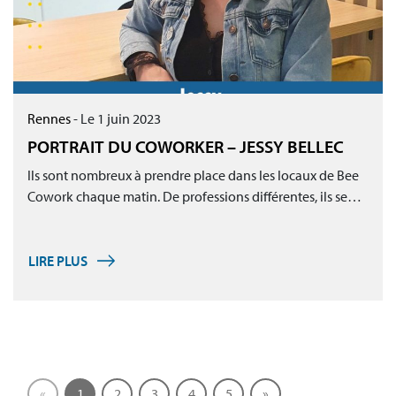
Rennes
-
Le 1 juin 2023
PORTRAIT DU COWORKER – JESSY BELLEC
Ils sont nombreux à prendre place dans les locaux de Bee
Cowork chaque matin. De professions différentes, ils se…
LIRE PLUS
(Page courante)
«
1
2
3
4
5
»